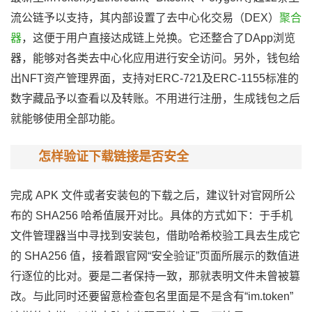
流公链予以支持，其内部设置了去中心化交易（DEX）
聚合
器
，这便于用户直接达成链上兑换。它还整合了DApp浏览
器，能够对各类去中心化应用进行安全访问。另外，钱包给
出NFT资产管理界面，支持对ERC-721及ERC-1155标准的
数字藏品予以查看以及转账。不用进行注册，生成钱包之后
就能够使用全部功能。
怎样验证下载链接是否安全
完成 APK 文件或者安装包的下载之后，建议针对官网所公
布的 SHA256 哈希值展开对比。具体的方式如下：于手机
文件管理器当中寻找到安装包，借助哈希校验工具去生成它
的 SHA256 值，接着跟官网“安全验证”页面所展示的数值进
行逐位的比对。要是二者保持一致，那就表明文件未曾被篡
改。与此同时还要留意检查包名里面是不是含有“im.token”