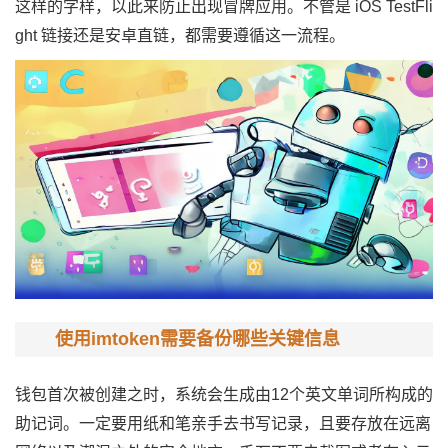
这样的字样，以此来防止出现冒牌应用。不管是 iOS TestFli
ght 链接还是安卓直链，都需要遵循这一流程。
使用imtoken需要备份哪些关键信息
钱包首次被创建之时，系统会生成由12个英文单词所构成的
助记词。一定要用纸和笔亲手去书写记录，且要存放在远离