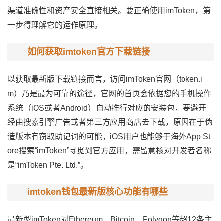
渠道准确性和资产安全直接相关。要正确使用imToken，第
一步得理解它的运作原理。
如何获取imtoken官方下载链接
以获取最新版下载链接而言，访问imToken官网（token.i
m）乃是最为可靠的途径，官网的首页会依据您的手机操作
系统（iOS或者Android）自动推行对应的安装包，要避开
经由搜索引擎广告或者第三方应用商店去下载，原因在于伪
造版本有窃取助记词的可能，iOS用户也能够于海外App St
ore搜索“imToken”寻觅到官方应用，需留意核对开发者名称
是“imToken Pte. Ltd.”。
imtoken钱包最新版核心功能有哪些
最新型imToken对Ethereum、Bitcoin、Polygon等超12条主