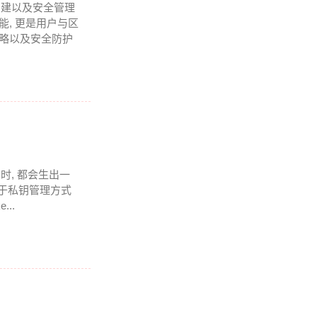
的创建以及安全管理
, 更是用户与区
策略以及安全防护
时, 都会生出一
 关于私钥管理方式
..