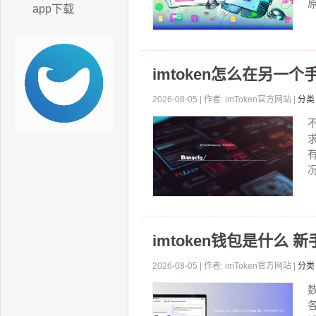
原
app下载
imtoken怎么在另一
2026-08-05 | 作者: imToken官方网站 |
分类
况
imtoken钱包是什么
2026-08-05 | 作者: imToken官方网站 |
分类