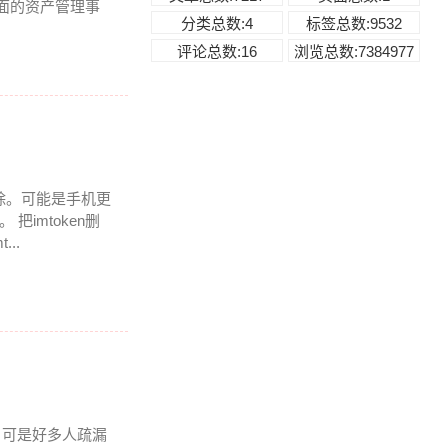
方面的资产管理事
分类总数:4
标签总数:9532
评论总数:16
浏览总数:7384977
删除。可能是手机更
把imtoken删
..
 可是好多人疏漏