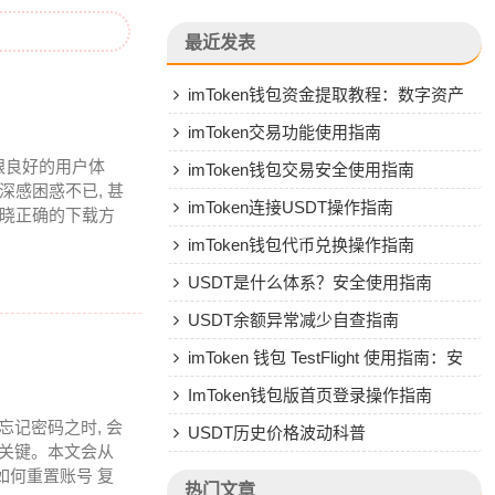
最近发表
imToken钱包资金提取教程：数字资产
转人民币操作指南
imToken交易功能使用指南
能跟良好的用户体
imToken钱包交易安全使用指南
深感困惑不已, 甚
imToken连接USDT操作指南
知晓正确的下载方
imToken钱包代币兑换操作指南
USDT是什么体系？安全使用指南
USDT余额异常减少自查指南
imToken 钱包 TestFlight 使用指南：安
全安装与风险防范
ImToken钱包版首页登录操作指南
忘记密码之时, 会
USDT历史价格波动科普
当关键。本文会从
包如何重置账号 复
热门文章