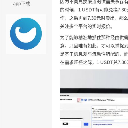
因为不同兑换渠道的供需关系存有
app下载
的时候，1 USDT有可能兑换7.
作，之后再到7.30元时卖出，那
关注多个平台的实时报价。
为了能够精准地抓住那种经由供
意。只因唯有如此，才可以捕捉到像
是基于信息差与流动性错配的，而
在需求旺盛之际，1 USDT兑7.