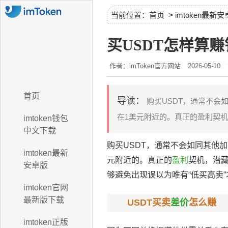
当前位置：
首页
>
imtoken最新
买USDT怎样算赚
作者：imToken官方网站
2026-05-10
首页
导读：
购买USDT，通常不会
在1美元附近的。真正的盈利契机..
imtoken钱包
中文下载
购买USDT，通常不会如同其他
imtoken最新
元附近的。真正的
盈利
契机，潜
安卓版
够避免出现误以为唯有“低买高卖
imtoken官网
最新版下载
USDT买卖
差价
怎么赚
imtoken正版