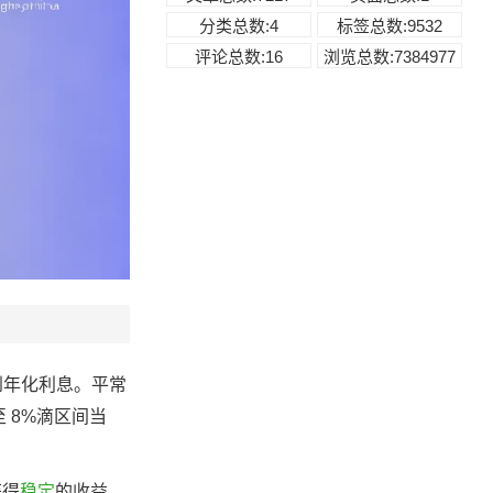
分类总数:4
标签总数:9532
评论总数:16
浏览总数:7384977
到年化利息。平常
 8%滴区间当
获得
稳定
的收益。