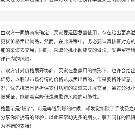
格由双方一同协商来确定，买家要是因急需使用，存在给出更高
场更优价格卖出物品，然而，在此进程中，务必要认真核查对方
功能的渠道去交易，同时，采取分批小额成交的做法，妥善留存
欺诈行为的风险。
际，双方针对价格展开协商，买家在急需用的情形下，也许会给
此优势，以胜过市场行情的价格达成卖出目的，但是要格外留意
状况，优先挑选具备担保支付功能的渠道去开展交易，通过分批
转账凭证，能够着实降低遭遇欺诈风险的可能性。
格显示是“赚了”，可是等钱到账的时候，却发觉扣除了手续费之
去分享你所拥有的经验，以此来帮助更多的朋友，躲开同样的陷
最为不错的支持！