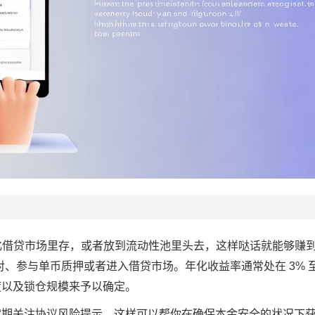
心化借贷市场里存，或者放到流动性池里头去，这样哒话就能够赚
易对、参与单币质押或者进入借贷市场。年化收益率通常处在 3% 至
度以及锁仓规模来予以确定。
定期关注协议风险提示，这样可以帮你在确保本金安全的状况下