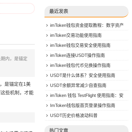
最近发表
imToken钱包资金提取教程：数字资产
转人民币操作指南
imToken交易功能使用指南
imToken钱包交易安全使用指南
imToken连接USDT操作指南
长期内，是锚定
imToken钱包代币兑换操作指南
USDT是什么体系？安全使用指南
，是锚定在1美
USDT余额异常减少自查指南
解这些机制，才能
imToken 钱包 TestFlight 使用指南：安
全安装与风险防范
ImToken钱包版首页登录操作指南
USDT历史价格波动科普
热门文章