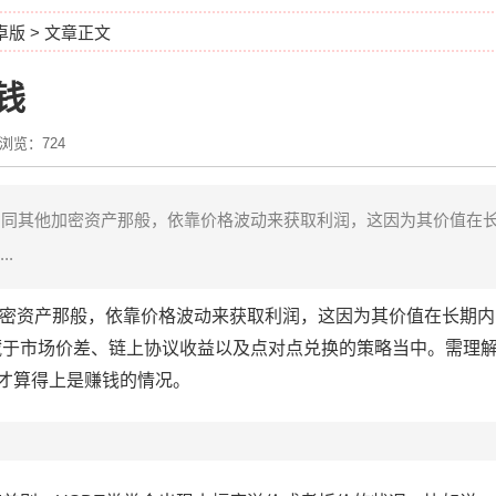
安卓版
> 文章正文
钱
浏览：724
如同其他加密资产那般，依靠价格波动来获取利润，这因为其价值在
.
加密资产那般，依靠价格波动来获取利润，这因为其价值在长期内
藏于市场价差、链上协议收益以及点对点兑换的策略当中。需理
”才算得上是赚钱的情况。