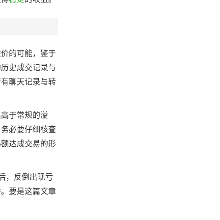
溢价的可能，鉴于
的历史成交记录与
所有聊天记录与转
出高于常规的溢
，务必要仔细核查
小额达成交易的形
后，反倒出现亏
阱。要是这篇文章