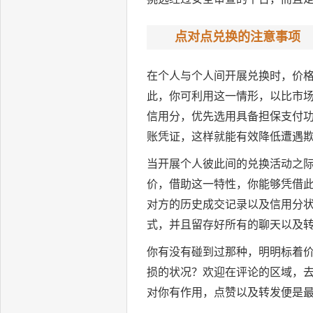
点对点兑换的注意事项
在个人与个人间开展兑换时，价
此，你可利用这一情形，以比市
信用分，优先选用具备担保支付
账凭证，这样就能有效降低遭遇
当开展个人彼此间的兑换活动之
价，借助这一特性，你能够凭借
对方的历史成交记录以及信用分
式，并且留存好所有的聊天以及
你有没有碰到过那种，明明标着价
损的状况？欢迎在评论的区域，
对你有作用，点赞以及转发便是