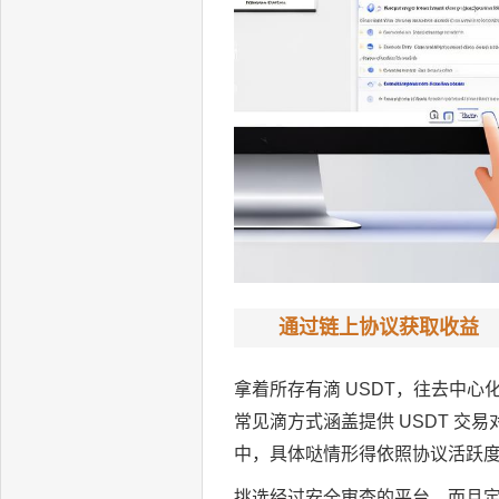
通过链上协议获取收益
拿着所存有滴 USDT，往去中
常见滴方式涵盖提供 USDT 交
中，具体哒情形得依照协议活跃
挑选经过安全审查的平台，而且