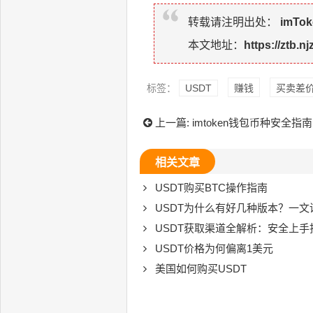
转载请注明出处：
imTo
本文地址：
https://ztb.n
标签：
USDT
赚钱
买卖差
上一篇:
imtoken钱包币种安全指南
相关文章
USDT购买BTC操作指南
USDT为什么有好几种版本？一
USDT获取渠道全解析：安全上手
USDT价格为何偏离1美元
美国如何购买USDT