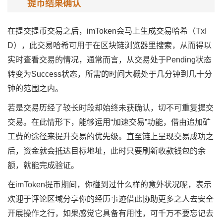
提币结果确认
在提交提币交易之后，imToken会马上生成交易哈希（TxI
D），此交易哈希可用于在区块链浏览器里搜索，从而得以
实时查看交易的情况，通常而言，从交易处于Pending状态
转变为Success状态，所需的时间大概处于几分钟到几十分
钟的范围之内。
若是交易历经了较长时段却始终未获确认，切不可重复提交
交易。在此情形下，能够运用“加速交易”功能，借由追加矿
工费的途径来提升交易的优先级。直至链上呈现交易成功之
后，资金就会抵达目标地址，此时只要刷新收款钱包的余
额，就能完成验证。
在imToken提币期间，你碰到过什么样的意外状况呢，表示
欢迎于评论区域分享你的经历事迹借此协助更多之人去安全
开展操作之行，如果感觉它具备有用性，可千万不要忘记去