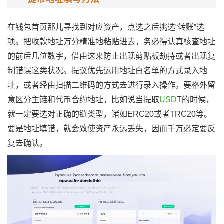
在钱包首页那儿寻找到对应资产，点选之后挑选“转账”选
项。把收款地址万分精准地粘贴进去，务必得认真核查地址
的前后几位数字，借由这来防止出现剪贴板劫持或者出现复
制错误这类状况。提议优先运用地址白名单的方式录入地
址，或者经由扫描二维码的方式去进行录入操作。要格外留
意区分主链和代币合约地址，比如说当提取
USD
T的时候，
就一定要选对正确的链类型，诸如ERC20或者TRC20等。
要是地址填错，就会致使资产永远丢失，因而千万必定要反
复去确认。