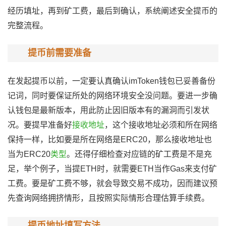
经历填址，再到矿工费，最后到确认，系统阐述安全提币的
完整流程。
提币前需要准备
在发起提币以前，一定要认真确认imToken钱包已妥善备份
记词，同时要保证所处的网络环境安全没问题。要进一步确
认钱包是最新版本，用此防止因旧版本有的漏洞而引发状
况。要提早准备好
接收地址
，这个接收地址必须和所在网络
保持一样，比如要是所在网络是ERC20，那么接收地址也
当为ERC20
类型
。还得仔细检查对应链的矿工费是不是充
足，举个例子，当提ETH时，就需要ETH当作Gas来支付矿
工费。要是矿工费不够，就会导致交易不成功，因而建议预
先查询网络拥挤情形，且按照实际情形合理估算手续费。
提币地址填写方法