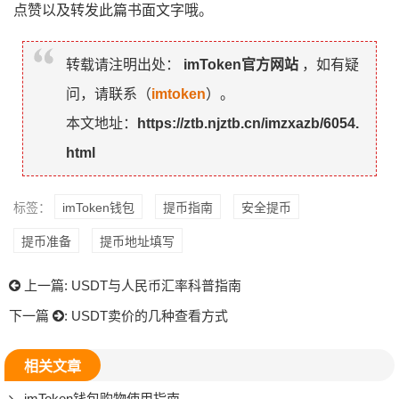
点赞以及转发此篇书面文字哦。
转载请注明出处：
imToken官方网站
，如有疑
问，请联系（
imtoken
）。
本文地址：
https://ztb.njztb.cn/imzxazb/6054.
html
标签：
imToken钱包
提币指南
安全提币
提币准备
提币地址填写
上一篇:
USDT与人民币汇率科普指南
下一篇
:
USDT卖价的几种查看方式
相关文章
imToken钱包购物使用指南