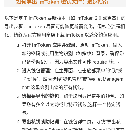
如何导出 imToken 密钥文件：逐步指南
以下是基于 imToken 最新版本（如 imToken 2.0 或更高）的
导出步骤，imToken 界面可能随更新而变化，但核心流程相
似，始终从官方应用商店下载 imToken,以避免钓鱼应用。
打开 imToken 应用并登录
：启动 imToken，输入
您的密码或使用生物识别（如指纹）登录，确保您
已备份助记词，因为导出文件可能 require 验证。
进入钱包管理
：在主界面，点击底部菜单的“我”或
“Profile”，然后选择“钱包管理”或“Wallet Managem
ent”,这里会列出您的所有钱包。
选择要导出的钱包
：点击您想导出密钥的钱包，如
果您有多个以太坊或比特币钱包,选择一个特定钱
包。
导出私钥或助记词
：在钱包详情页，寻找“导出私