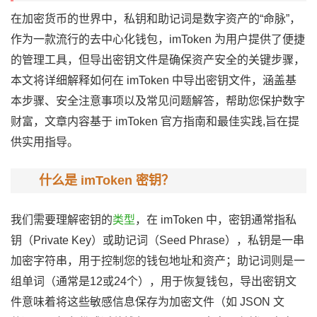
在加密货币的世界中，私钥和助记词是数字资产的“命脉”，
作为一款流行的去中心化钱包，imToken 为用户提供了便捷
的管理工具，但导出密钥文件是确保资产安全的关键步骤，
本文将详细解释如何在 imToken 中导出密钥文件，涵盖基
本步骤、安全注意事项以及常见问题解答，帮助您保护数字
财富，文章内容基于 imToken 官方指南和最佳实践,旨在提
供实用指导。
什么是 imToken 密钥？
我们需要理解密钥的
类型
，在 imToken 中，密钥通常指私
钥（Private Key）或助记词（Seed Phrase），私钥是一串
加密字符串，用于控制您的钱包地址和资产；助记词则是一
组单词（通常是12或24个），用于恢复钱包，导出密钥文
件意味着将这些敏感信息保存为加密文件（如 JSON 文