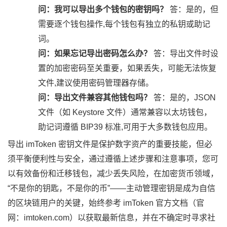
问：我可以导出多个钱包的密钥吗？
答：是的，但
需要逐个钱包操作,每个钱包有独立的私钥或助记
词。
问：如果忘记导出密码怎么办？
答：导出文件时设
置的加密密码至关重要，如果丢失，可能无法恢复
文件,建议使用密码管理器存储。
问：导出文件兼容其他钱包吗？
答：是的，JSON
文件（如 Keystore 文件）通常兼容以太坊钱包，
助记词遵循 BIP39 标准,可用于大多数钱包应用。
导出 imToken 密钥文件是保护数字资产的重要技能，但必
须平衡便利性与安全，通过遵循上述步骤和注意事项，您可
以有效备份和迁移钱包，减少丢失风险，在加密货币领域，
“不是你的钥匙，不是你的币”——主动管理密钥是成为自信
的区块链用户的关键，始终参考 imToken 官方文档（官
网：imtoken.com）以获取最新信息，并在不确定时寻求社