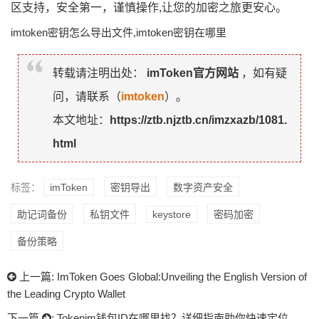
区支持，安全第一，谨慎操作,让您的加密之旅更安心。
imtoken密钥怎么导出文件,imtoken密钥在哪里
转载请注明出处：
imToken官方网站
，如有疑
问，请联系（
imtoken
）。
本文地址：
https://ztb.njztb.cn/imzxazb/1081.
html
标签：
imToken
密钥导出
数字资产安全
助记词备份
私钥文件
keystore
密码加密
备份策略
上一篇:
ImToken Goes Global:Unveiling the English Version of
the Leading Crypto Wallet
下一篇
:
Tokenim钱包ID在哪里找？详细指南助你快速定位