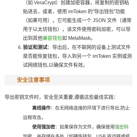
（如 VeraCrypt）创建加密容器，将复制的密钥粘
贴进去，或者，使用 imToken 的“导出钱包”功能
（如果可用），它可能生成一个 JSON 文件（通常
用于以太坊钱包），该文件使用密码加密，可以导
出到其他
兼容钱包
如 MetaMask。
验证和测试
：导出后，在不联网的设备上测试文件
是否能恢复钱包，导入到另一个 imToken 实例或测
试网络钱包,以确保文件有效。
安全注意事项
导出密钥文件时，安全至关重要,遵循这些最佳实践：
离线操作
：在无网络连接的环境下进行导出,防止
远程攻击。
使用强加密
：如果保存为文件，确保使用
强密码
加密，并存储在多处（如硬件钱包、USB 驱动器或纸