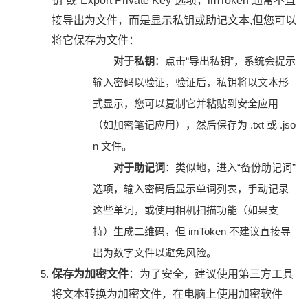
钥”或“Export Private Key”选项，imToken 通常不直
接导出为文件，而是显示私钥或助记文本,但您可以
将它保存为文件：
对于私钥
：点击“导出私钥”，系统会提示
输入密码以验证，验证后，私钥将以文本形
式显示，您可以复制它并粘贴到安全应用
（如加密笔记应用），然后保存为 .txt 或 .jso
n 文件。
对于助记词
：类似地，进入“备份助记词”
选项，输入密码后显示单词列表，手动记录
这些单词，或使用相机扫描功能（如果支
持）生成二维码，但 imToken 不建议直接导
出为数字文件以避免风险。
保存为加密文件
：为了安全，建议使用第三方工具
将文本转换为加密文件，在电脑上使用加密软件