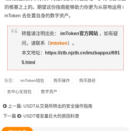
的根基之上的。期望这份指南能够助力你更为从容地运用 i
mToken 去处置自身的数字资产。
转载请注明出处：
imToken官方网站
，如有疑
问，请联系（
imtoken
）。
本文地址：
https://ztb.njztb.cn/imzbappxz/691
5.html
标签：
imToken钱包
购币操作
购币路径
去中心化钱包
数字资产
上一篇:
USDT从交易所转出的安全操作指南
下一篇
:
USDT增发量巨大的原因科普