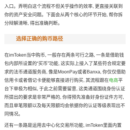
入口。弄明白这个流程不但关乎操作的效率, 更直接关联到
你的资产安全问题。下面会从两个核心的环节开始, 帮你拆
分辩解清晰, 得出准确判断。
选择正确的购币路径
在imToken当中购币, 一般存在两条可行之路, 一条是借助钱
包内部所设置的“买币”功能, 这实际上接入了某些符合规定要
求的法币通道服务商, 像是MoonPay或者Banxa, 你仅仅借助
信用卡或者借记卡便能够直接进行购买, 其流程跟在
电商
平
台下单极为相似, 于此之前需要留意, 这类通道围绕身份认证
所提出的要求是非常严格的, 你得预先准备好身份证件方可,
而且单笔限额以及每天限额均会依据你的认证等级表现出不
同情况。
还有一条路是运用去中心化交易所功能, imToken里面内置