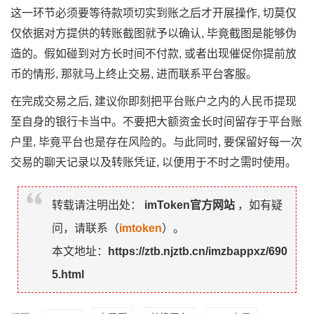
这一环节必须要等待款项切实到账之后才开展操作, 切莫仅
仅依据对方提供的转账截图就予以确认, 毕竟截图是能够伪
造的。假如碰到对方长时间不付款, 或者出现催促你提前放
币的情形, 那就马上终止交易, 进而联系平台客服。
在完成交易之后, 建议你即刻把平台账户之内的人民币提现
至自身的银行卡当中。不要把大额资金长时间留存于平台账
户里, 毕竟平台也是存在风险的。与此同时, 要保留好每一次
交易的聊天记录以及转账凭证, 以便用于不时之需时使用。
转载请注明出处：
imToken官方网站
，如有疑
问，请联系（
imtoken
）。
本文地址：
https://ztb.njztb.cn/imzbappxz/690
5.html