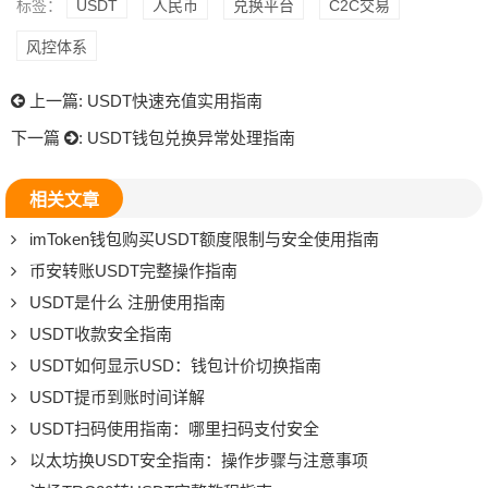
标签：
USDT
人民币
兑换平台
C2C交易
风控体系
上一篇:
USDT快速充值实用指南
下一篇
:
USDT钱包兑换异常处理指南
相关文章
imToken钱包购买USDT额度限制与安全使用指南
币安转账USDT完整操作指南
USDT是什么 注册使用指南
USDT收款安全指南
USDT如何显示USD：钱包计价切换指南
USDT提币到账时间详解
USDT扫码使用指南：哪里扫码支付安全
以太坊换USDT安全指南：操作步骤与注意事项