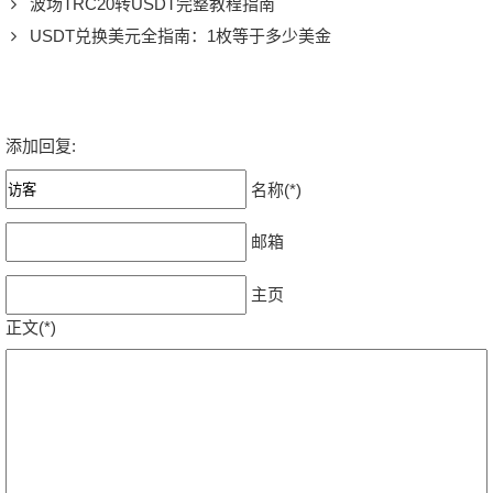
波场TRC20转USDT完整教程指南
USDT兑换美元全指南：1枚等于多少美金
添加回复:
名称(*)
邮箱
主页
正文(*)