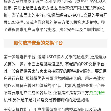
诸多民众开展数字资产兑换的中介手段。把USDT转化为人
民币, 实质上是借由合规途径达成数字资产同法定货币的兑
换。当前市面上的主流办法涵盖经由支持OTC交易的平台开
展C2C交易, 又或者靠合规的第三方服务机构达成兑换。整
个进程要求用户留意平台挑选、资金安全以及合规性规定。
如何选择安全的兑换平台
第一步是选择平台, 这是USDT换人民币的起始步, 更是最为
关键的一步。市面上常见渠道里头, 有老牌的P2P交易平台,
其一般会提供买家与卖家直接匹配的那种撮合服务。要是用
户进行选择, 那就得优先考量运营时间较长的、用户基数大
的以及具备完善风控体系的平台。比如说, 能够查看平台是
不是要求用户完成实名认证, 还有是不是有第三方
资金托管
机制,另外是不是对异常交易有着明确的处理规则。
于实际操作期间, 用户尚需留意平台的交易深度以及流动