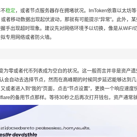
形不
稳定
，或者节点服务器存在拥堵状况。ImToken依靠以太坊
，或者移动数据出现起伏波动，那就有可能提示“异常”。此外，某
手出现超时现象。建议先对网络环境予以切换，像是从WiFi切换
虚拟专用网络或者防火墙。
额变为零或者代币列表成为空白的状况。这一般而言并非是资产遗
en默认会自动去选择节点，然而在高峰期的时候同步延迟能够达到
又或者进入到“我的”页面，点击“节点设置”，更换一个响应速度
loudflare的备用节点那样。等待30秒之后再次打开钱包，资产通