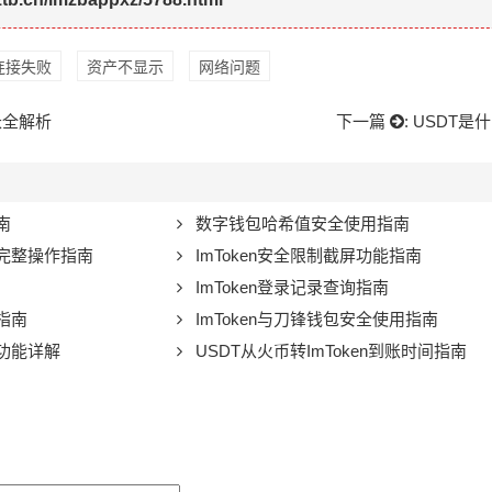
连接失败
资产不显示
网络问题
长全解析
下一篇
:
USDT是
南
数字钱包哈希值安全使用指南
：完整操作指南
ImToken安全限制截屏功能指南
ImToken登录记录查询指南
指南
ImToken与刀锋钱包安全使用指南
译功能详解
USDT从火币转ImToken到账时间指南