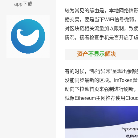
app下载
较为常见的缘由是，本地网络情
播交易，要是当下WiFi信号微弱
对区块链相关流量加以限制，致使握
情况，接着检查手机是否开启了
资产
不显示
解决
有的时候，“银行异常”呈现出余
没能同步最新的区块。ImTok
动向下拉动首页来强制进行刷新，
就像Ethereum主网推荐使用C