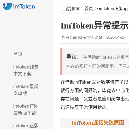
当前位置：
首页
>
imtoken正版a
ImToken异常提
作者：imToken官方网站
2026-04-26
首页
导读：
在借助ImToken去
在在的银行方面的问题哟，毕竟去
imtoken钱包
中文下载
在借助ImToken去对数字资产
imtoken最新
银行方面的问题哟，毕竟去中心
安卓版
存在问题，又或者是应用缓存出
imtoken官网
迅速恢复正常使用状态。
最新版下载
ImToken连接失败原因
imtoken正版