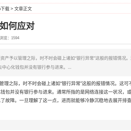
pp下载
> 文章正文
示如何应对
浏览：1594
对数字资产予以管理之际，时不时会碰上诸如“银行异常”这般的报错情况
中心化钱包并没有银行参与进来。...
予以管理之际，时不时会碰上诸如“银行异常”这般的报错情况。这
化钱包并没有银行参与进来。通常所指的是网络连接这一状况，
现了故障。一旦理解了这一点，进而就能够冷静沉稳地去展开排