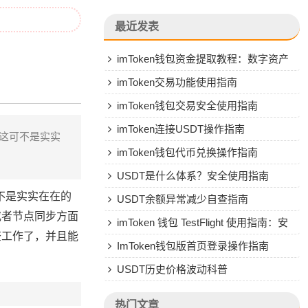
最近发表
imToken钱包资金提取教程：数字资产
转人民币操作指南
imToken交易功能使用指南
imToken钱包交易安全使用指南
imToken连接USDT操作指南
。这可不是实实
imToken钱包代币兑换操作指南
USDT是什么体系？安全使用指南
可不是实实在在的
USDT余额异常减少自查指南
或者节点同步方面
imToken 钱包 TestFlight 使用指南：安
查工作了，并且能
全安装与风险防范
ImToken钱包版首页登录操作指南
USDT历史价格波动科普
热门文章