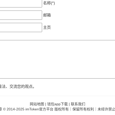
名称(*)
邮箱
主页
看法、交流您的观点。
网站地图
|
钱包app下载
|
联系我们
章
© 2014-2025 imToken官方平台 版权所有｜保留所有权利｜未经许