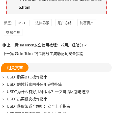
5.html
标签：
USDT
法律界限
账户冻结
加密资产
交易合规
上一篇:
imToken安全使用教程：老用户经验分享
下一篇
:
ImToken钱包离线生成助记词安全指南
相关文章
USDT购买BTC操作指南
USDT跨境转账国外使用完整指南
USDT为什么有好几种版本？一文讲清区别与选择
USDT高买低卖操作指南
USDT获取渠道全解析：安全上手指南