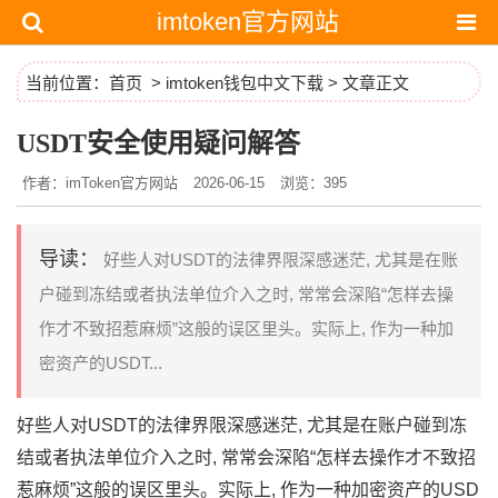
imtoken官方网站
当前位置：
首页
>
imtoken钱包中文下载
> 文章正文
USDT安全使用疑问解答
作者：imToken官方网站
2026-06-15
浏览：395
导读：
好些人对USDT的法律界限深感迷茫, 尤其是在账
户碰到冻结或者执法单位介入之时, 常常会深陷“怎样去操
作才不致招惹麻烦”这般的误区里头。实际上, 作为一种加
密资产的USDT...
好些人对USDT的法律界限深感迷茫, 尤其是在账户碰到冻
结或者执法单位介入之时, 常常会深陷“怎样去操作才不致招
惹麻烦”这般的误区里头。实际上, 作为一种加密资产的USD