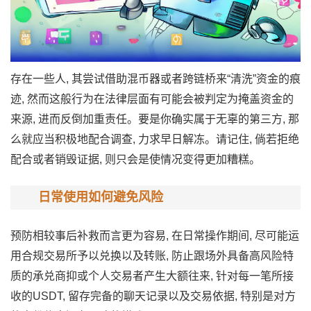
存在一些人, 其尝试借助混币器或者跨链桥来“清洗”资金的痕
迹, 然而这般行为在法律层面有可能会被判定为掩盖资金的
来源, 进而反倒加重责任。要是你确实属于无辜的第三方, 那
么就应当积极地配合调查, 力求早日解冻。请记住, 倘若拒绝
配合或者销毁证据, 则只会是使情况变得更加糟糕。
日常使用如何避免风险
预防相较事后补救而言更为容易, 在日常操作期间, 尽可能运
用合规交易所予以兑换以及转账, 防止跟场外具备高风险特
质的承兑商抑或个人交易者产生大额往来, 针对每一笔所接
收的USDT, 留存完备的聊天记录以及交易依据, 特别是对方