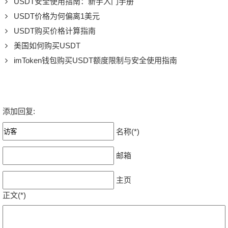
USDT安全使用指南：新手入门手册
USDT价格为何偏离1美元
USDT购买价格计算指南
美国如何购买USDT
imToken钱包购买USDT额度限制与安全使用指南
添加回复:
名称(*)
邮箱
主页
正文(*)