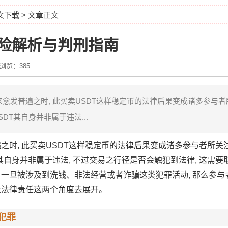
中文下载
> 文章正文
风险解析与判刑指南
浏览：385
愈发普遍之时, 此买卖USDT这样稳定币的法律后果变成诸多参与
DT其自身并非属于违法...
之时, 此买卖USDT这样稳定币的法律后果变成诸多参与者所关
T其自身并非属于违法, 不过交易之行径是否会触犯到法律, 这需
一旦被涉及到洗钱、非法经营或者诈骗这类犯罪活动, 那么参与
及法律责任这两个角度去展开。
犯罪