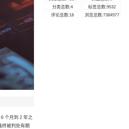
分类总数:4
标签总数:9532
评论总数:16
浏览总数:7384977
 个月到 2 年之
, 最终被判处有期