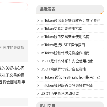
最近发表
imToken钱包资金提取教程：数字资产
转人民币操作指南
imToken交易功能使用指南
imToken钱包交易安全使用指南
imToken连接USDT操作指南
者所关注的关键核
imToken钱包代币兑换操作指南
USDT是什么体系？安全使用指南
注的关键核心问
USDT余额异常减少自查指南
要取决于交易的目
imToken 钱包 TestFlight 使用指南：安
者将会面临刑事
全安装与风险防范
ImToken钱包版首页登录操作指南
USDT历史价格波动科普
热门文章