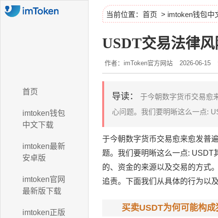
当前位置：
首页
>
imtoken钱包
USDT交易法律
作者：imToken官方网站
2026-06-15
首页
导读：
于今朝数字货币交易愈来
心问题。我们要明晰这么一点: US
imtoken钱包
中文下载
于今朝数字货币交易愈来愈发普遍
imtoken最新
题。我们要明晰这么一点: USD
安卓版
的、资金的来源以及交易的方式。
imtoken官网
追责。下面我们从具体的行为以
最新版下载
买卖USDT为何可能构成
imtoken正版