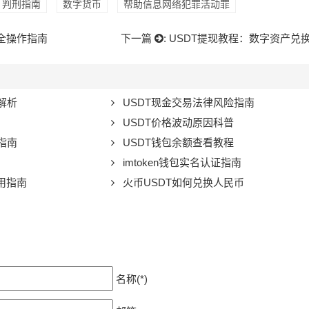
判刑指南
数字货币
帮助信息网络犯罪活动罪
安全操作指南
下一篇
:
USDT提现教程：数字资产兑
解析
USDT现金交易法律风险指南
USDT价格波动原因科普
指南
USDT钱包余额查看教程
imtoken钱包实名认证指南
用指南
火币USDT如何兑换人民币
名称(*)