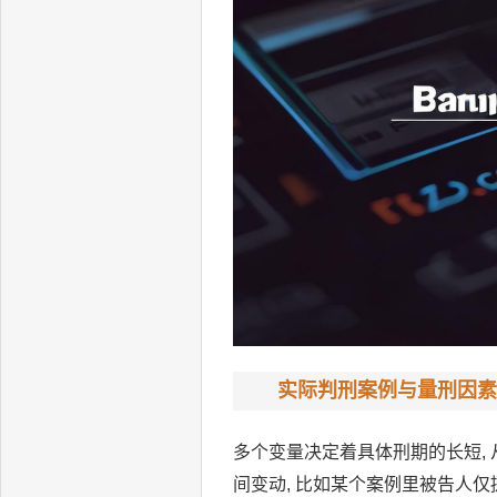
实际判刑案例与量刑因素
多个变量决定着具体刑期的长短, 从近
间变动, 比如某个案例里被告人仅提供银