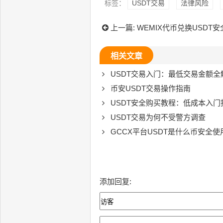
标签：
USDT交易
法律风险
上一篇:
WEMIX代币兑换USDT
相关文章
USDT交易入门：最低交易金额全
币安USDT交易操作指南
USDT安全购买教程：低成本入门
USDT交易为何不受警方调查
GCCX平台USDT是什么币安全使
添加回复: