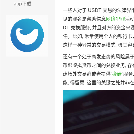
app下载
一些人对于 USDT 交易的法律
见的罪名是帮助信息
网络犯罪
活
DT 兑换服务, 并且对方的资金来
任。比如, 常常使用个人的银行卡
这样一种异常的交易模式, 极其
还有一个处于高发态势的风险属于
币跟虚拟货币之间的兑换业务, 存
建场外交易群或者提供“
搬砖
”服
能, 得留意, 这里的关键之处并