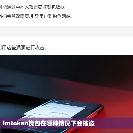
可能通过中间人攻击窃取钱包数据。
i-Fi会篡改网页,引导用户到钓鱼网站。
利用这些漏洞进行攻击。