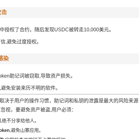
攻击
目中授权了合约，随后发现USDC被转走10,000美元。
信,避免过度授权。
感染
oken助记词被窃取,导致资产损失。
p,避免安装来历不明的软件。
程度上取决于用户的操作习惯，助记词和私钥的泄露是最大的风险来
忽视，要避免资产被盗,用户必须：
钥
,绝不分享给他人。
ken
,避免山寨应用。