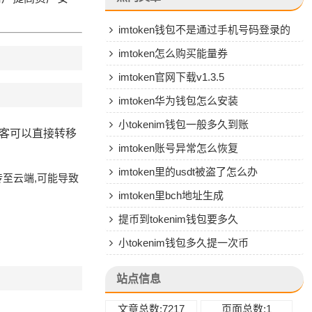
imtoken钱包不是通过手机号码登录的
吗
imtoken怎么购买能量券
imtoken官网下载v1.3.5
imtoken华为钱包怎么安装
小tokenim钱包一般多久到账
黑客可以直接转移
imtoken账号异常怎么恢复
imtoken里的usdt被盗了怎么办
至云端,可能导致
imtoken里bch地址生成
提币到tokenim钱包要多久
小tokenim钱包多久提一次币
站点信息
文章总数:7217
页面总数:1