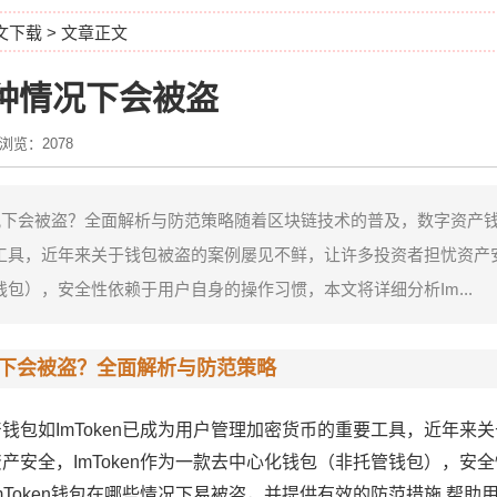
中文下载
> 文章正文
在哪种情况下会被盗
浏览：2078
情况下会被盗？全面解析与防范策略随着区块链技术的普及，数字资产钱包如
具，近年来关于钱包被盗的案例屡见不鲜，让许多投资者担忧资产安全，
包），安全性依赖于用户自身的操作习惯，本文将详细分析Im...
下会被盗？全面解析与防范策略
钱包如ImToken已成为用户管理加密货币的重要工具，近年来
产安全，ImToken作为一款去中心化钱包（非托管钱包），安
Token钱包在哪些情况下易被盗，并提供有效的防范措施,帮助