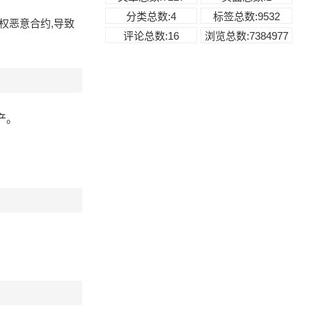
分类总数:4
标签总数:9532
权恶意合约,导致
评论总数:16
浏览总数:7384977
产。