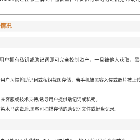
见情况
设计，用户拥有私钥或助记词即可完全控制资产，一旦被他人获取，
：
分用户习惯将助记词或私钥截图存储，若手机被黑客入侵或照片被上传
冒充客服或技术支持,诱导用户提供助记词或私钥。
感染木马病毒后,黑客可扫描存储的助记词文件或键盘记录。