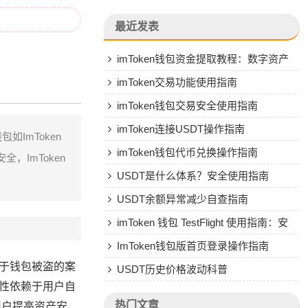
最近发表
imToken钱包资金提取教程：数字资产
转人民币操作指南
imToken交易功能使用指南
imToken钱包交易安全使用指南
imToken连接USDT操作指南
ImToken
imToken钱包代币兑换操作指南
ImToken
USDT是什么体系？安全使用指南
USDT余额异常减少自查指南
imToken 钱包 TestFlight 使用指南：安
全安装与风险防范
ImToken钱包版首页登录操作指南
关于钱包被盗的案
USDT历史价格波动科普
全性依赖于用户自
热门文章
用户提高资产安