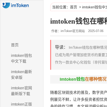
当前位置：
首页
>
imtoken钱包
imtoken钱包
作者：imToken官方网站
2025-07-06
首页
导读：
ImToken钱包在哪种
已成为用户管理加密货币的重要工
imtoken钱包
中文下载
作为一款去中心化钱包（非托管钱
imtoken最新
安卓版
Imtoken钱包
在哪种情况
imtoken官网
随着区块链技术的普及，数字资产
最新版下载
例屡见不鲜，让许多投资者担忧资
imtoken正版
身的操作习惯，本文将详细分析Im