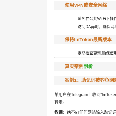
使用VPN或安全网络
避免在公共Wi-Fi下
访问DApp时，确保网址正
保持ImToken最新版本
定期检查更新,确保使
真实案例
剖析
案例1：助记词被钓鱼网
某用户在Telegram上收到“Im
转走。
教训
：绝不向任何网站输入助记词