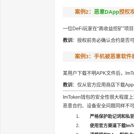
案例2：
恶意DApp
授权
一位DeFi玩家在“高收益挖矿”项
教训
：授权前务必确认合约是否可
案例3：手机被恶意软件
某用户下载不明APK文件后，ImT
教训
：仅从官方应用商店下载Ap
ImToken钱包的安全性很大
恶意合约、设备安全问题同样不可
严格保护助记词和私
使用官方渠道下载ImTo