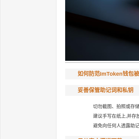
如何防范ImToken钱包
妥善保管助记词和私钥
切勿截图、拍照或存
建议手写在纸上,并存
避免向任何人透露助记词