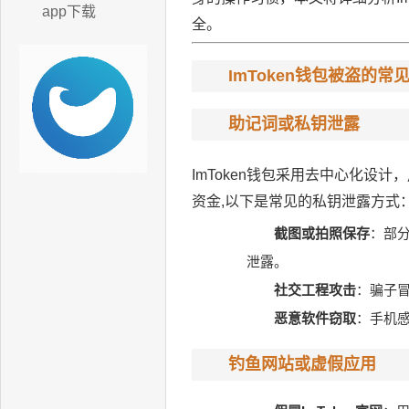
app下载
全。
ImToken钱包被盗的常
助记词或私钥泄露
ImToken钱包采用去中心化
资金,以下是常见的私钥泄露方式
截图或拍照保存
：部
泄露。
社交工程攻击
：骗子
恶意软件窃取
：手机
钓鱼网站或虚假应用