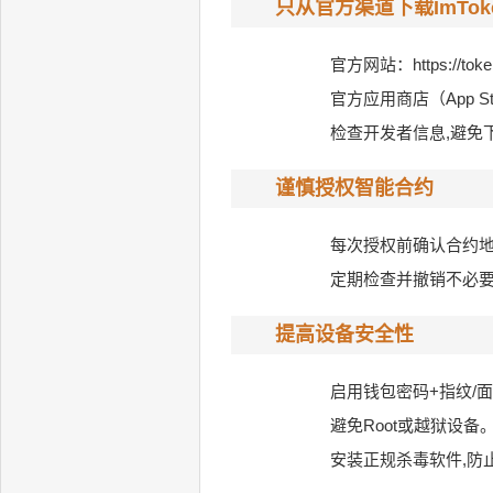
只从官方渠道下载ImTok
官方网站：
https://tok
官方应用商店（App Stor
检查开发者信息,避免
谨慎授权智能合约
每次授权前确认合约地址
定期检查并撤销不必要的授
提高设备安全性
启用钱包密码+指纹/
避免Root或越狱设备
安装正规杀毒软件,防