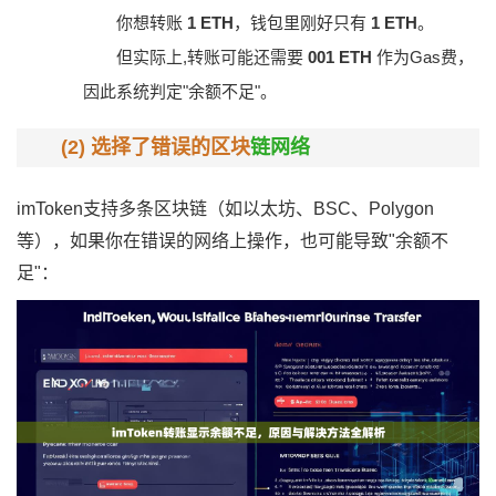
你想转账
1 ETH
，钱包里刚好只有
1 ETH
。
但实际上,转账可能还需要
001 ETH
作为Gas费，
因此系统判定"余额不足"。
(2) 选择了错误的区块
链网络
imToken支持多条区块链（如以太坊、BSC、Polygon
等），如果你在错误的网络上操作，也可能导致"余额不
足"：