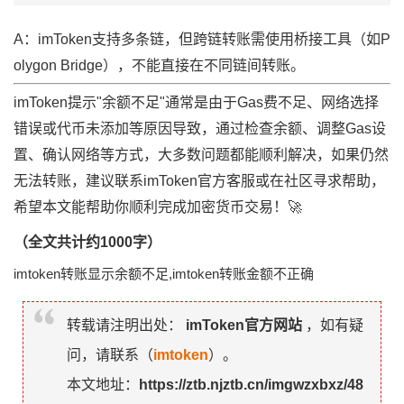
A：imToken支持多条链，但跨链转账需使用桥接工具（如P
olygon Bridge），不能直接在不同链间转账。
imToken提示"余额不足"通常是由于Gas费不足、网络选择
错误或代币未添加等原因导致，通过检查余额、调整Gas设
置、确认网络等方式，大多数问题都能顺利解决，如果仍然
无法转账，建议联系imToken官方客服或在社区寻求帮助，
希望本文能帮助你顺利完成加密货币交易！🚀
（全文共计约1000字）
imtoken转账显示余额不足,imtoken转账金额不正确
转载请注明出处：
imToken官方网站
，如有疑
问，请联系（
imtoken
）。
本文地址：
https://ztb.njztb.cn/imgwzxbxz/48