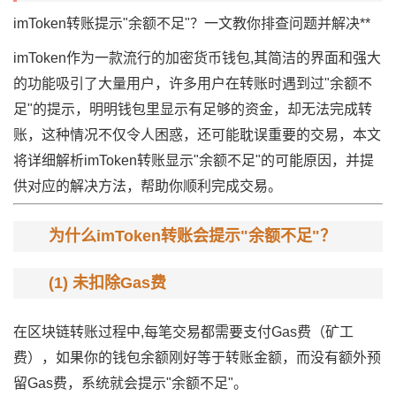
imToken转账提示"余额不足"？一文教你排查问题并解决**
imToken作为一款流行的加密货币钱包,其简洁的界面和强大
的功能吸引了大量用户，许多用户在转账时遇到过"余额不
足"的提示，明明钱包里显示有足够的资金，却无法完成转
账，这种情况不仅令人困惑，还可能耽误重要的交易，本文
将详细解析imToken转账显示"余额不足"的可能原因，并提
供对应的解决方法，帮助你顺利完成交易。
为什么imToken转账会提示"余额不足"？
(1) 未扣除Gas费
在区块链转账过程中,每笔交易都需要支付Gas费（矿工
费），如果你的钱包余额刚好等于转账金额，而没有额外预
留Gas费，系统就会提示"余额不足"。