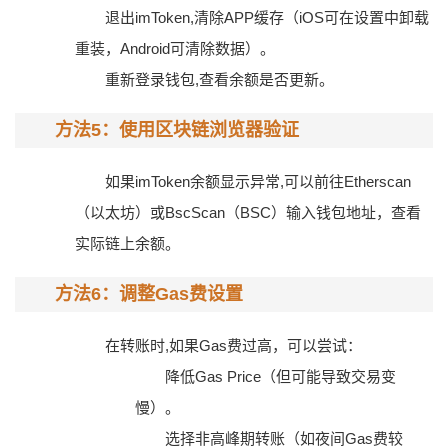
退出imToken,清除APP缓存（iOS可在设置中卸载
重装，Android可清除数据）。
重新登录钱包,查看余额是否更新。
方法5：使用区块链浏览器验证
如果imToken余额显示异常,可以前往
Etherscan
（以太坊）或
BscScan
（BSC）输入钱包地址，查看
实际链上余额。
方法6：调整Gas费设置
在转账时,如果Gas费过高，可以尝试：
降低Gas Price（但可能导致交易变
慢）。
选择非高峰期转账（如夜间Gas费较