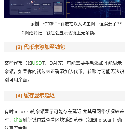
示例
：你的ETH存放在以太坊主网，但误选了BS
C网络转账，钱包会显示该链上无余额。
(3) 代币未添加至钱包
某些代币（如
USD
T、DAI等）可能需要手动添加才能显示
余额，如果你的钱包未正确添加该代币，转账时可能无法识
别可用余额。
(4) 缓存显示延迟
有时imToken的余额显示可能存在延迟,尤其是网络状况较差
时，
建议
刷新钱包或查看区块链浏览器（如Etherscan）确
认真实余额。